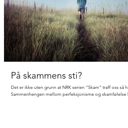
På skammens sti?
Det er ikke uten grunn at NRK serien "Skam" traff oss så ha
Sammenhengen mellom perfeksjonisme og skamfølelse 