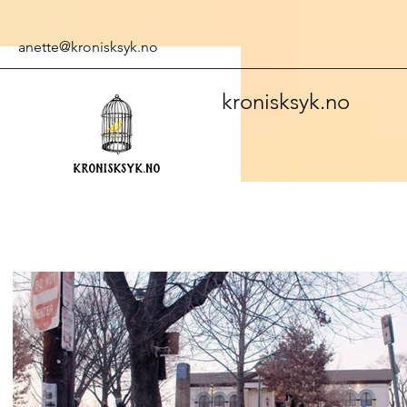
anette@kronisksyk.no
kronisksyk.no