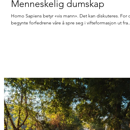
Menneskelig dumskap
Homo Sapiens betyr «vis mann». Det kan diskuteres. For ca
begynte forfedrene våre å spre seg i vifteformasjon ut fra..