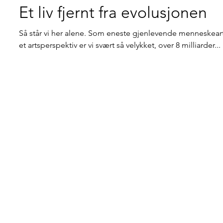
Et liv fjernt fra evolusjonen
Så står vi her alene. Som eneste gjenlevende menneskear
et artsperspektiv er vi svært så velykket, over 8 milliarder...