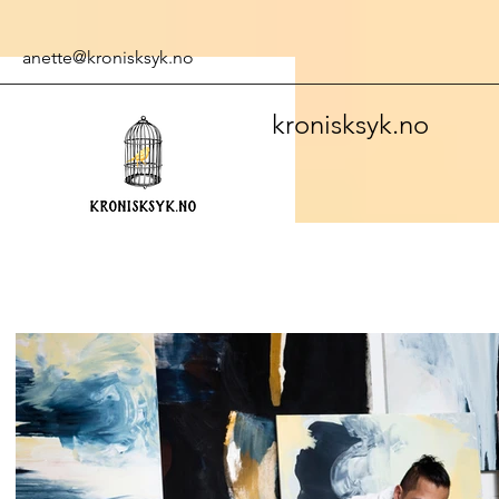
anette@kronisksyk.no
kronisksyk.no