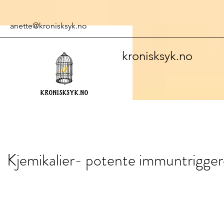
anette@kronisksyk.no
kronisksyk.no
Kjemikalier- potente immuntrigge