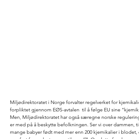
Miljødirektoratet i Norge forvalter regelverket for kjemikali
forpliktet gjennom EØS-avtalen  til å følge EU sine "kjemika
Men, Miljødirektoratet har også særegne norske regulerin
er med på å beskytte befolkningen. Ser vi over dammen, til
mange babyer født med mer enn 200 kjemikalier i blodet, 