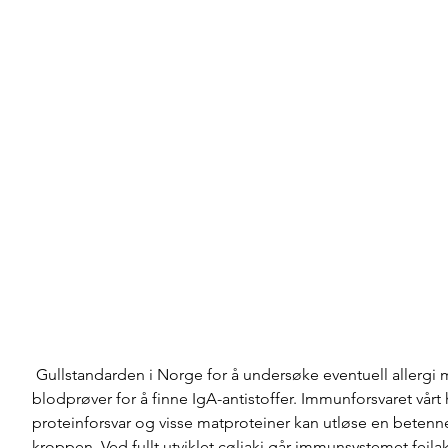
 Gullstandarden i Norge for å undersøke eventuell allergi mot gluten er 
blodprøver for å finne IgA-antistoffer. Immunforsvaret vårt
proteinforsvar og visse matproteiner kan utløse en betennel
kroppen. Ved fullt utviklet cøliaki går immunsystemet feilak