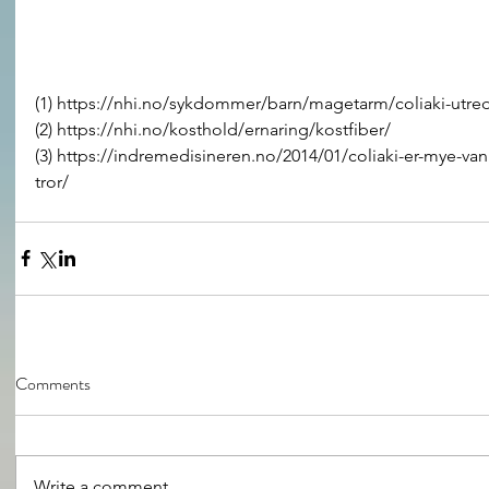
(1) https://nhi.no/sykdommer/barn/magetarm/coliaki-utre
(2) https://nhi.no/kosthold/ernaring/kostfiber/
(3) https://indremedisineren.no/2014/01/coliaki-er-mye-va
tror/
Comments
Write a comment...