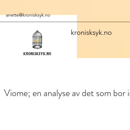
anette@kronisksyk.no
kronisksyk.no
Viome; en analyse av det som bor i