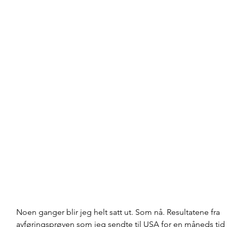
Noen ganger blir jeg helt satt ut. Som nå. Resultatene fra 
avføringsprøven som jeg sendte til USA for en måneds tid 