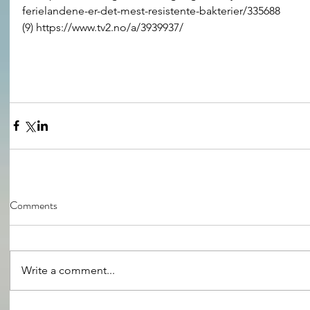
ferielandene-er-det-mest-resistente-bakterier/335688
(9) https://www.tv2.no/a/3939937/
Comments
Write a comment...