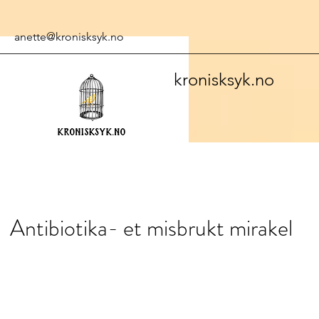
anette@kronisksyk.no
kronisksyk.no
Antibiotika- et misbrukt mirakel