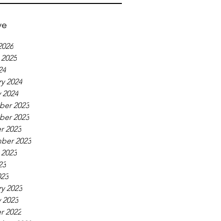
ve
2026
 2025
24
y 2024
 2024
er 2023
er 2023
r 2023
ber 2023
 2023
23
023
y 2023
 2023
r 2022