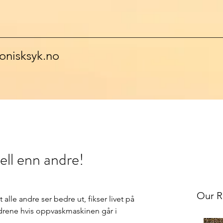
onisksyk.no
ell enn andre!
Our R
t alle andre ser bedre ut, fikser livet på 
ldrene hvis oppvaskmaskinen går i 