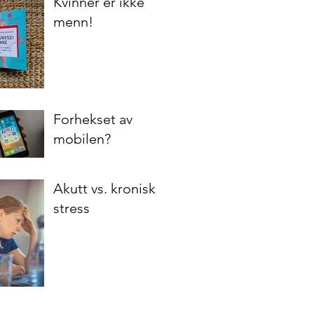
Kvinner er ikke
menn!
Forhekset av
mobilen?
Akutt vs. kronisk
stress