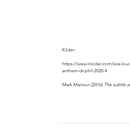
Kilder:
https://www.insider.com/ava-louis
anthem-dr-phil-2020-4
Mark Manson (2016) 
The subtle ar