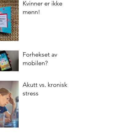
Kvinner er ikke
menn!
Forhekset av
mobilen?
Akutt vs. kronisk
stress