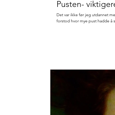
Pusten- viktiger
Det var ikke før jeg utdannet me
forstod hvor mye pust hadde å si