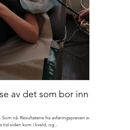
se av det som bor inni
ut. Som nå. Resultatene fra avføringsprøven som
 tid siden kom i kveld, og...