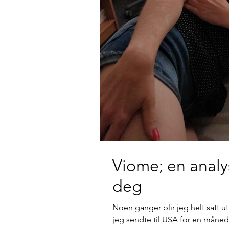
Viome; en analy
deg
Noen ganger blir jeg helt satt 
jeg sendte til USA for en måneds