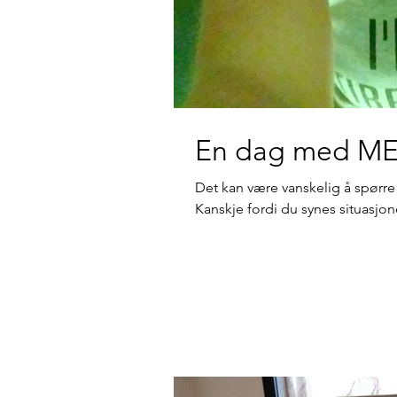
En dag med M
Det kan være vanskelig å spørr
Kanskje fordi du synes situasjonen