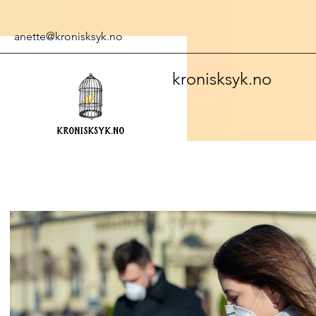
anette@kronisksyk.no
kronisksyk.no