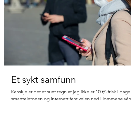
Et sykt samfunn
Kanskje er det et sunt tegn at jeg ikke er 100% frisk i da
smarttelefonen og internett fant veien ned i lommene våre