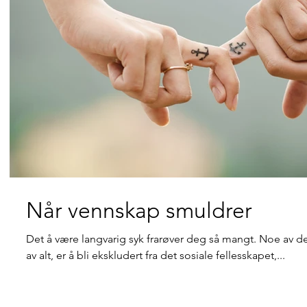
Når vennskap smuldrer
Det å være langvarig syk frarøver deg så mangt. Noe av de
av alt, er å bli ekskludert fra det sosiale fellesskapet,...