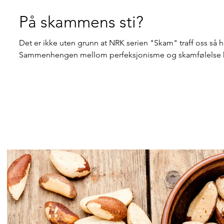
På skammens sti?
Det er ikke uten grunn at NRK serien "Skam" traff oss så ha
Sammenhengen mellom perfeksjonisme og skamfølelse 