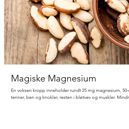
Magiske Magnesium
En voksen kropp inneholder rundt 25 mg magnesium, 50-6
tenner, ben og knokler, resten i bløtvev og muskler. Mindr