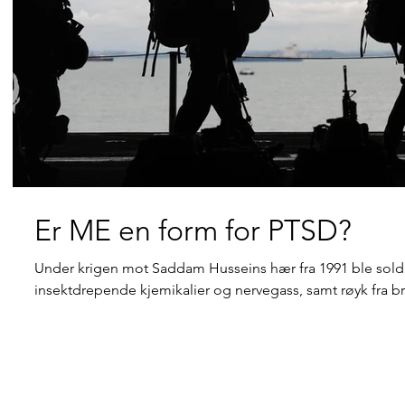
Er ME en form for PTSD?
Under krigen mot Saddam Husseins hær fra 1991 ble solda
insektdrepende kjemikalier og nervegass, samt røyk fra b