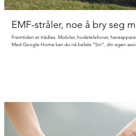
EMF-stråler, noe å bry seg 
Fremtiden er trådløs. Mobiler, hodetelefoner, høreappara
Med Google Home kan du nå befale "Siri", din egen assist