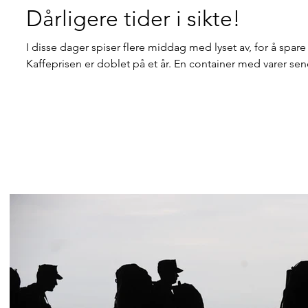
Dårligere tider i sikte!
I disse dager spiser flere middag med lyset av, for å spar
Kaffeprisen er doblet på et år. En container med varer sendt